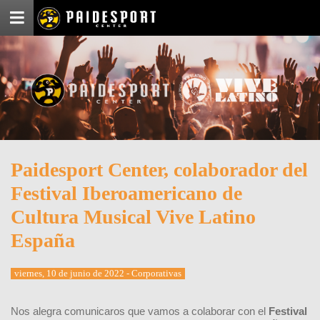
Menú
Paidesport Center, colaborador del
Festival Iberoamericano de
Cultura Musical Vive Latino
España
viernes, 10 de junio de 2022 - Corporativas
Nos alegra comunicaros que vamos a colaborar con el
Festival