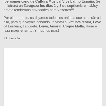
Iberoamericano de Cultura Musical
Vive Latino España
.
Se
celebrará en
Zaragoza los días 2 y 3
de septiembre
. ¡¡¡Muy
pronto tendremos novedades para vosotros!!!
Por el momento, os dejamos todos los artistas que acudirán a la
cita, para que vayáis echando un vistazo:
Vetusta Morla, Love
of Lesbian, Taburete, Leiva, Amaral, Coque Malla, Kase o
jazz magnetism...
¡Y muchos más!
+ Información