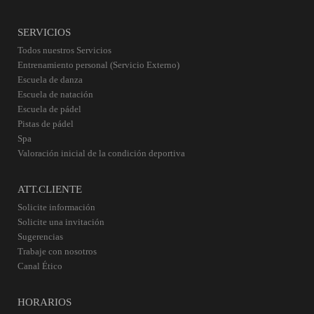
SERVICIOS
Todos nuestros Servicios
Entrenamiento personal (Servicio Externo)
Escuela de danza
Escuela de natación
Escuela de pádel
Pistas de pádel
Spa
Valoración inicial de la condición deportiva
ATT.CLIENTE
Solicite información
Solicite una invitación
Sugerencias
Trabaje con nosotros
Canal Ético
HORARIOS