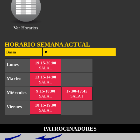
Ver Horarios
HORARIO SEMANA ACTUAL
19:15-20:00
Lunes
SALA 1
13:15-14:00
Martes
SALA 1
9:15-10:00
17:00-17:45
Miércoles
SALA 1
SALA 1
18:15-19:00
Viernes
SALA 1
PATROCINADORES