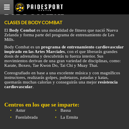
Menú
BODY COMBAT
CLASES DE BODY COMBAT
El
Body Combat
es una modalidad de fitness que nació Nueva
Zelanda y forma parte del programa de entrenamiento de Les
Mills.
Body Combat es un
programa de entrenamiento cardiovascular
inspirado en las Artes Marciales
, con el que liberarás grandes
dosis de adrenalina y descubrirás tu fuerza interior. Sus
movimientos derivan de una gran variedad de disciplinas, como:
Karate, Boxeo, Tae Kwon Do, Tai Chi y Muay Thai.
Coreografiado en base a una excelente música y con magníficos
instructores, realizarás golpes, puñetazos, patadas y katas,
quemarás muchas calorías y conseguirás una mejor
resistencia
cardiovascular
.
Centros en los que se imparte:
Astur
Bassa
Fuenlabrada
La Ermita