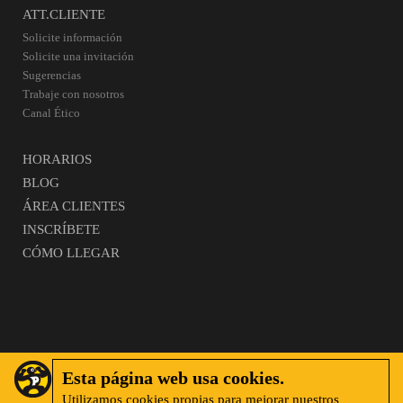
ATT.CLIENTE
Solicite información
Solicite una invitación
Sugerencias
Trabaje con nosotros
Canal Ético
HORARIOS
BLOG
ÁREA CLIENTES
INSCRÍBETE
CÓMO LLEGAR
Esta página web usa cookies.
Utilizamos cookies propias para mejorar nuestros