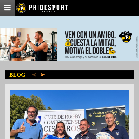
Menú
BLOG