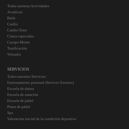
Todas nuestras Actividades
Acuáticas
Baile
Cardio
Cardio-Tono
Clases especiales
Cuerpo-Mente
Tonificación
Virtuales
SERVICIOS
Todos nuestros Servicios
Entrenamiento personal (Servicio Externo)
Escuela de danza
Escuela de natación
Escuela de pádel
Pistas de pádel
Spa
Valoración inicial de la condición deportiva